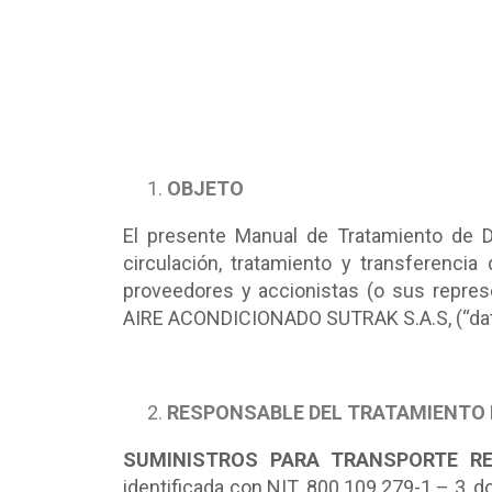
OBJETO
El presente Manual de Tratamiento de Da
circulación, tratamiento y transferenci
proveedores y accionistas (o sus rep
AIRE ACONDICIONADO SUTRAK S.A.S, (“datos
RESPONSABLE DEL TRATAMIENTO 
SUMINISTROS PARA TRANSPORTE RE
identificada con NIT. 800.109.279-1 – 3, d