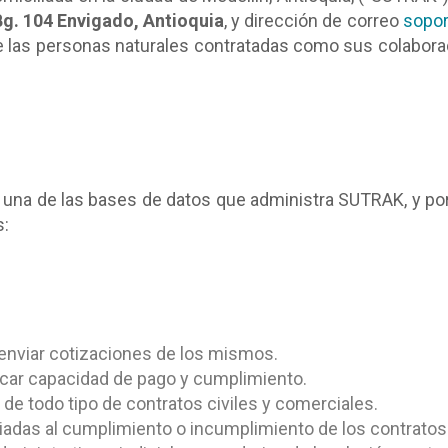
Bg. 104 Envigado, Antioquia
, y dirección de correo
sopor
e las personas naturales contratadas como sus colaborad
a una de las bases de datos que administra SUTRAK, y por
s:
 enviar cotizaciones de los mismos.
ificar capacidad de pago y cumplimiento.
de todo tipo de contratos civiles y comerciales.
adas al cumplimiento o incumplimiento de los contratos