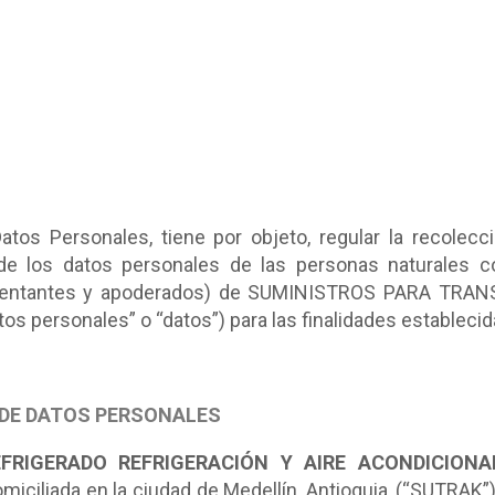
tos Personales, tiene por objeto, regular la recolecci
a de los datos personales de las personas naturales c
resentantes y apoderados) de SUMINISTROS PARA TR
 personales” o “datos”) para las finalidades estableci
DE DATOS PERSONALES
FRIGERADO REFRIGERACIÓN Y AIRE ACONDICIONA
omiciliada en la ciudad de Medellín, Antioquia, (“SUTRAK”