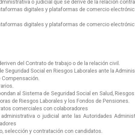
ministrativa o judicial que se derive de la relación contra
ataformas digitales y plataformas de comercio electrónic
ataformas digitales y plataformas de comercio electrónic
riven del Contrato de trabajo o de la relación civil.
de Seguridad Social en Riesgos Laborales ante la Adminis
de Compensación.
arios.
pondan al Sistema de Seguridad Social en Salud, Riesgos
doras de Riesgos Laborales y los Fondos de Pensiones.
ntratos comerciales con colaboradores
 administrativa o judicial ante las Autoridades Adminis
radores
o, selección y contratación con candidatos.