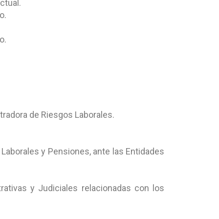
ctual.
o.
o.
tradora de Riesgos Laborales.
 Laborales y Pensiones, ante las Entidades
trativas y Judiciales relacionadas con los