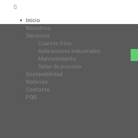
Inicio
Nosotros
Servicios
Cuartos fríos
Aplicaciones industriales
Mantenimiento
Salas de proceso
Sostenibilidad
Noticias
Contacto
PQR