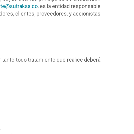
te@sutraksa.co
, es la entidad responsable
ores, clientes, proveedores, y accionistas
 tanto todo tratamiento que realice deberá
.