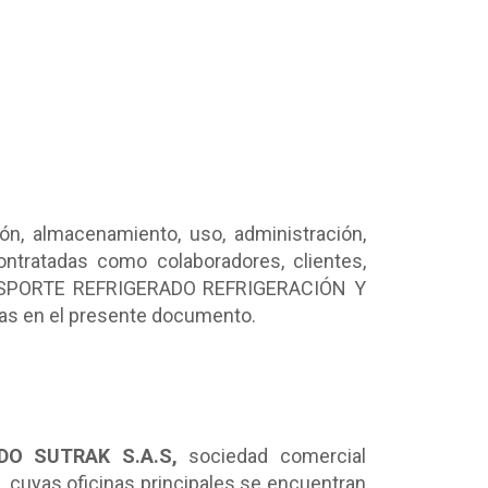
ón, almacenamiento, uso, administración,
ontratadas como colaboradores, clientes,
ANSPORTE REFRIGERADO REFRIGERACIÓN Y
das en el presente documento.
DO SUTRAK S.A.S,
sociedad comercial
), cuyas oficinas principales se encuentran