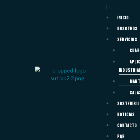
Inicio
Nosotros
Servicios
Cuar
Apli
industria
Mant
Sala
Sostenibil
Noticias
Contacto
PQR