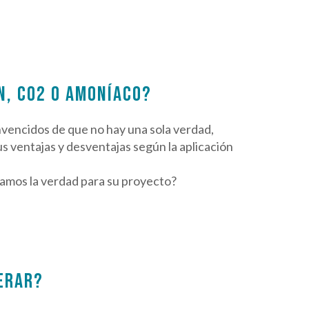
N, CO2 O AMONÍACO?
vencidos de que no hay una sola verdad,
s ventajas y desventajas según la aplicación
ramos la verdad para su proyecto?
ERAR?