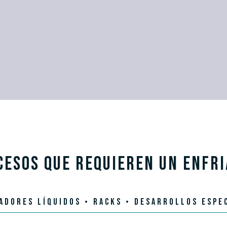
CESOS QUE REQUIEREN UN ENFR
ADORES LÍQUIDOS • RACKS • DESARROLLOS ESPE