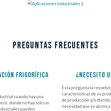
PREGUNTAS FRECUENTES
CIÓN FRIGORÍFICA
¿NECESITO U
Esta pregunta la resuelve 
características de su pro
dustrial cuando hay una
de producción y/o distrib
ecir, donde no hay solo un
necesidad que se ajusta a
ndustriales pueden