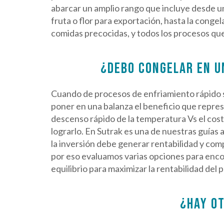
abarcar un amplio rango que incluye desde un
fruta o flor para exportación, hasta la congela
comidas precocidas, y todos los procesos qu
¿DEBO CONGELAR EN U
Cuando de procesos de enfriamiento rápido 
poner en una balanza el beneficio que repre
descenso rápido de la temperatura Vs el costo
lograrlo. En Sutrak es una de nuestras guías a
la inversión debe generar rentabilidad y comp
por eso evaluamos varias opciones para encon
equilibrio para maximizar la rentabilidad del 
¿HAY O