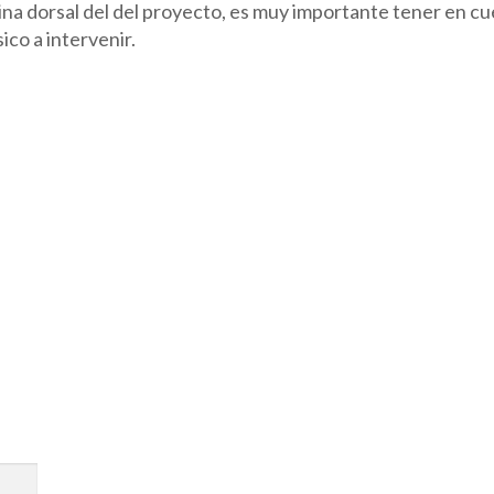
spina dorsal del del proyecto, es muy importante tener en cu
sico a intervenir.