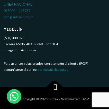
LÍNEA NACIONAL
018000 – 423789
info@sutrak.com.co
MEDELLÍN
(604) 444 8735
Carrera 46 No. 48 C sur40 – Int. 104
Envigado – Antioquia
Para asuntos relacionados con atención al cliente (PQR)
comunicarse al correo
pqrs@sutrak.com.co
Copyright © 2025 Sutrak / Webmaster:
LA12