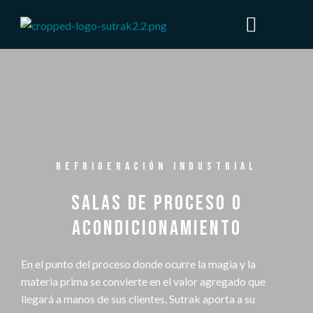
REFRIGERACIÓN INDUSTRIAL
SALAS DE PROCESO O
ACONDICIONAMIENTO
En el punto del proceso donde ocurre la magia y la
materia prima se convierte en el valor agregado que
llegará a manos de sus clientes, Sutrak aporta a su