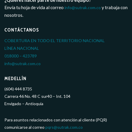
Envía tu hoja de vida al correo
y trabaja con
info@sutrak.com.co
nosotros.
CONTÁCTANOS
COBERTURA EN TODO EL TERRITORIO NACIONAL
LÍNEA NACIONAL
018000 – 423789
info@sutrak.com.co
MEDELLÍN
(604) 444 8735
Carrera 46 No. 48 C sur40 – Int. 104
Envigado – Antioquia
Para asuntos relacionados con atención al cliente (PQR)
comunicarse al correo
pqrs@sutrak.com.co