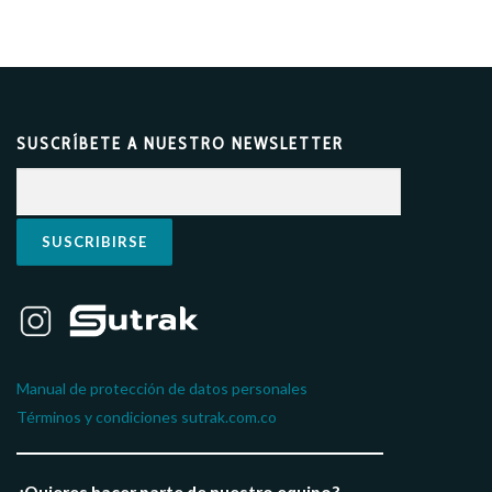
SUSCRÍBETE A NUESTRO NEWSLETTER​
Manual de protección de datos personales
Términos y condiciones sutrak.com.co
¿Quieres hacer parte de nuestro equipo?