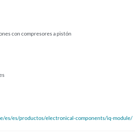
ones con compresores a pistón
es
de/es/es/productos/electronical-components/iq-module/