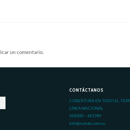
icar un comentario.
CONTÁCTANOS
COBERTURA EN TODO EL TER
LÍNEA NACIONAL
018000 – 423789
info@sutrak.com.co