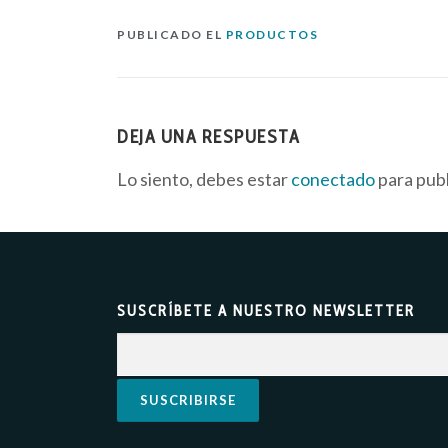
PUBLICADO EL
PRODUCTOS
DEJA UNA RESPUESTA
Lo siento, debes estar
conectado
para publ
SUSCRÍBETE A NUESTRO NEWSLETTER​